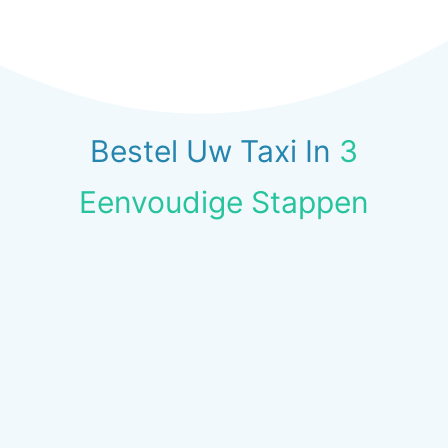
Bestel Uw Taxi In
3
Eenvoudige Stappen