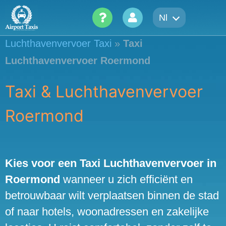
Skip
Nl
to
content
Luchthavenvervoer Taxi
»
Taxi
Luchthavenvervoer Roermond
Taxi & Luchthavenvervoer
Roermond
Kies voor een Taxi Luchthavenvervoer in
Roermond
wanneer u zich efficiënt en
betrouwbaar wilt verplaatsen binnen de stad
of naar hotels, woonadressen en zakelijke