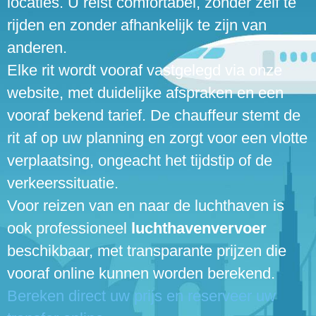
locaties. U reist comfortabel, zonder zelf te
rijden en zonder afhankelijk te zijn van
anderen.
Elke rit wordt vooraf vastgelegd via onze
website, met duidelijke afspraken en een
vooraf bekend tarief. De chauffeur stemt de
rit af op uw planning en zorgt voor een vlotte
verplaatsing, ongeacht het tijdstip of de
verkeerssituatie.
Voor reizen van en naar de luchthaven is
ook professioneel
luchthavenvervoer
beschikbaar, met transparante prijzen die
vooraf online kunnen worden berekend.
Bereken direct uw prijs en reserveer uw