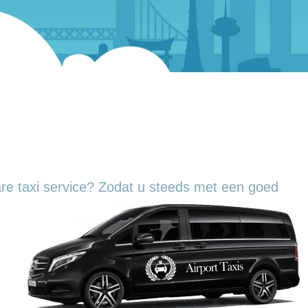
re taxi service? Zodat u steeds met een goed