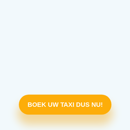
BOEK UW TAXI DUS NU!