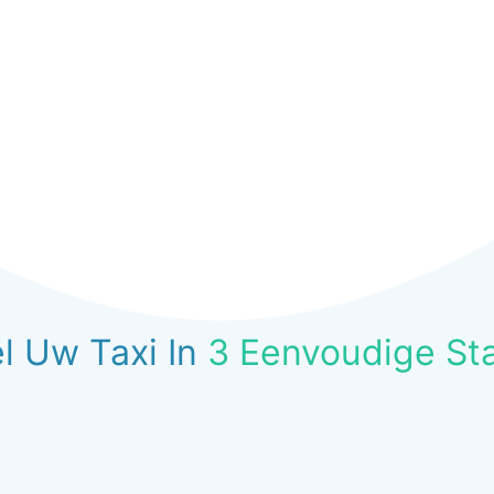
l Uw Taxi In
3 Eenvoudige St