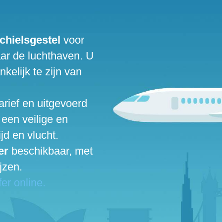
chielsgestel
voor
aar de luchthaven. U
nkelijk te zijn van
arief en uitgevoerd
 een veilige en
jd en vlucht.
er
beschikbaar, met
jzen.
er online.