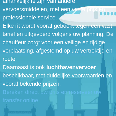
afhankelijk te zijn van andere
vervoersmiddelen, met een vaste prijs en
professionele service.
Elke rit wordt vooraf geboekt tegen een vast
tarief en uitgevoerd volgens uw planning. De
chauffeur zorgt voor een veilige en tijdige
verplaatsing, afgestemd op uw vertrektijd en
route.
Daarnaast is ook
luchthavenvervoer
beschikbaar, met duidelijke voorwaarden en
vooraf bekende prijzen.
Bereken direct uw prijs en reserveer uw
transfer online.