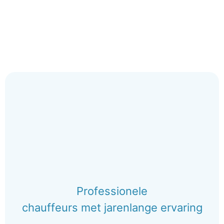
Professionele
chauffeurs met jarenlange ervaring