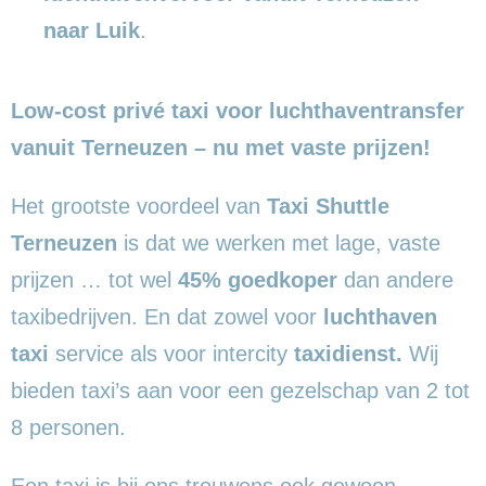
naar Luik
.
Low-cost privé taxi voor luchthaventransfer
vanuit Terneuzen – nu met vaste prijzen!
Het grootste voordeel van
Taxi Shuttle
Terneuzen
is dat we werken met lage, vaste
prijzen … tot wel
45% goedkoper
dan andere
taxibedrijven. En dat zowel voor
luchthaven
taxi
service als voor intercity
taxidienst.
Wij
bieden taxi’s aan voor een gezelschap van 2 tot
8 personen.
Een taxi is bij ons trouwens ook gewoon