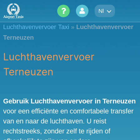
Skip
Nl
to
content
Luchthavenvervoer Taxi
»
Luchthavenvervoer
Terneuzen
Luchthavenvervoer
Terneuzen
Gebruik Luchthavenvervoer in Terneuzen
voor een efficiënte en comfortabele transfer
van en naar de luchthaven. U reist
rechtstreeks, zonder zelf te rijden of