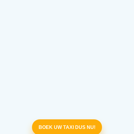
BOEK UW TAXI DUS NU!