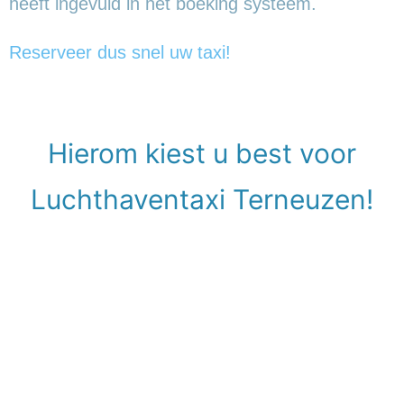
heeft ingevuld in het boeking systeem.
Reserveer dus snel uw taxi!
Hierom kiest u best voor
Luchthaventaxi Terneuzen!