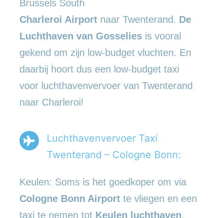
Brussels South
Charleroi Airport
naar Twenterand.
De
Luchthaven van Gosselies
is vooral
gekend om zijn low-budget vluchten. En
daarbij hoort dus een low-budget taxi
voor luchthavenvervoer van Twenterand
naar Charleroi!
Luchthavenvervoer Taxi
Twenterand – Cologne Bonn:
Keulen: Soms is het goedkoper om via
Cologne Bonn Airport
te vliegen en een
taxi te nemen tot
Keulen luchthaven
.