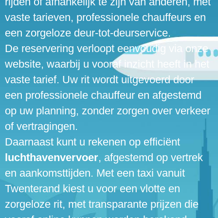
rijden of afhankelijk te zijn van anderen, met
vaste tarieven, professionele chauffeurs en
een zorgeloze deur-tot-deurservice.
De reservering verloopt eenvoudig via onze
website, waarbij u vooraf inzicht heeft in het
vaste tarief. Uw rit wordt uitgevoerd door
een professionele chauffeur en afgestemd
op uw planning, zonder zorgen over verkeer
of vertragingen.
Daarnaast kunt u rekenen op efficiënt
luchthavenvervoer
, afgestemd op vertrek
en aankomsttijden. Met een taxi vanuit
Twenterand kiest u voor een vlotte en
zorgeloze rit, met transparante prijzen die