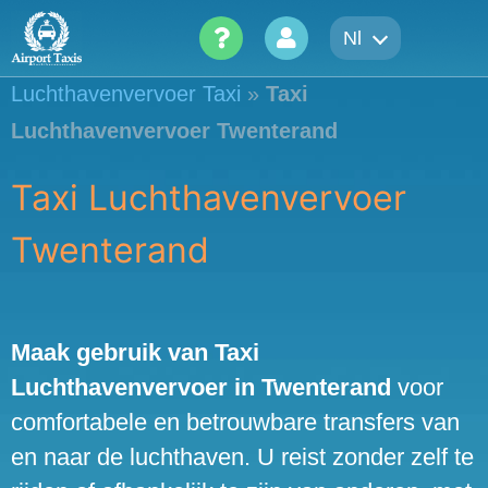
Skip
Nl
to
content
Luchthavenvervoer Taxi
»
Taxi
Luchthavenvervoer Twenterand
Taxi Luchthavenvervoer
Twenterand
Maak gebruik van Taxi
Luchthavenvervoer in Twenterand
voor
comfortabele en betrouwbare transfers van
en naar de luchthaven. U reist zonder zelf te