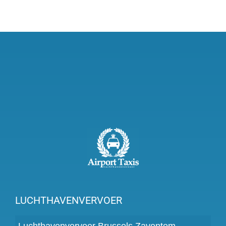
LUCHTHAVENVERVOER
Luchthavenvervoer Brussels Zaventem