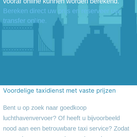
vooraf online kunnen worden berekend.
Bereken direct uw prijs en reserveer uw
transfer online.
Voordelige taxidienst met vaste prijzen
Bent u op zoek naar goedkoop
luchthavenvervoer? Of heeft u bijvoorbeeld
nood aan een betrouwbare taxi service? Zodat