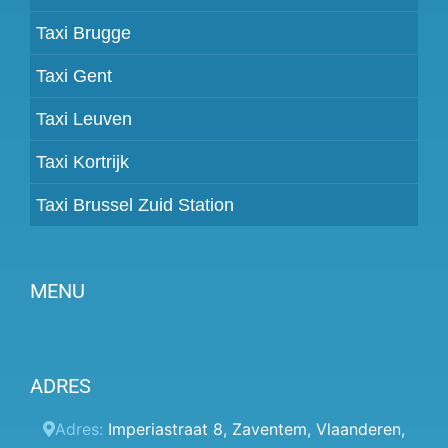
Taxi Brugge
Taxi Gent
Taxi Leuven
Taxi Kortrijk
Taxi Brussel Zuid Station
MENU
Partner worden
ADRES
Prijzen
Klantenpaneel
Adres:
Imperiastraat 8
,
Zaventem
,
Vlaanderen
,