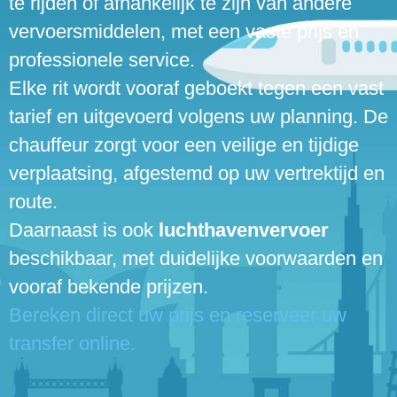
te rijden of afhankelijk te zijn van andere
vervoersmiddelen, met een vaste prijs en
professionele service.
Elke rit wordt vooraf geboekt tegen een vast
tarief en uitgevoerd volgens uw planning. De
chauffeur zorgt voor een veilige en tijdige
verplaatsing, afgestemd op uw vertrektijd en
route.
Daarnaast is ook
luchthavenvervoer
beschikbaar, met duidelijke voorwaarden en
vooraf bekende prijzen.
Bereken direct uw prijs en reserveer uw
transfer online.