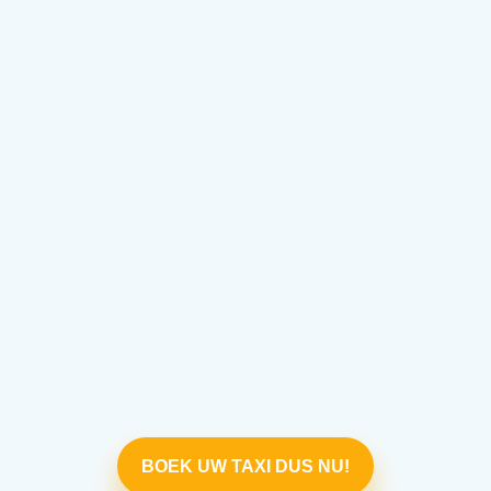
BOEK UW TAXI DUS NU!