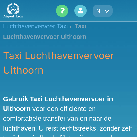
Skip
Nl
to
content
Luchthavenvervoer Taxi
»
Taxi
Luchthavenvervoer Uithoorn
Taxi Luchthavenvervoer
Uithoorn
Gebruik Taxi Luchthavenvervoer in
Uithoorn
voor een efficiënte en
comfortabele transfer van en naar de
luchthaven. U reist rechtstreeks, zonder zelf