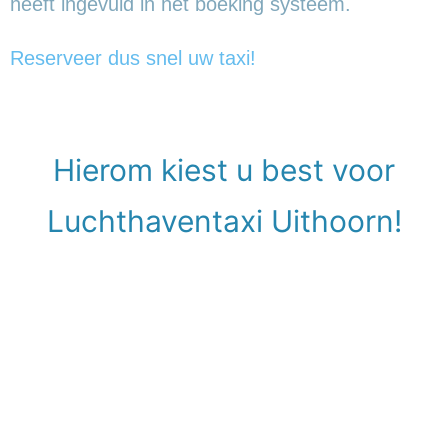
heeft ingevuld in het boeking systeem.
Reserveer dus snel uw taxi!
Hierom kiest u best voor
Luchthaventaxi Uithoorn!