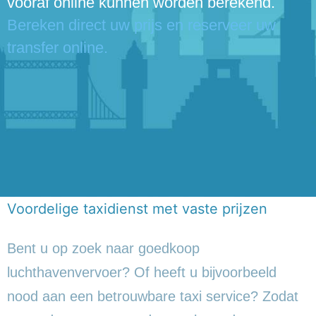
vooraf online kunnen worden berekend.
Bereken direct uw prijs en reserveer uw
transfer online.
Voordelige taxidienst met vaste prijzen
Bent u op zoek naar goedkoop
luchthavenvervoer? Of heeft u bijvoorbeeld
nood aan een betrouwbare taxi service? Zodat