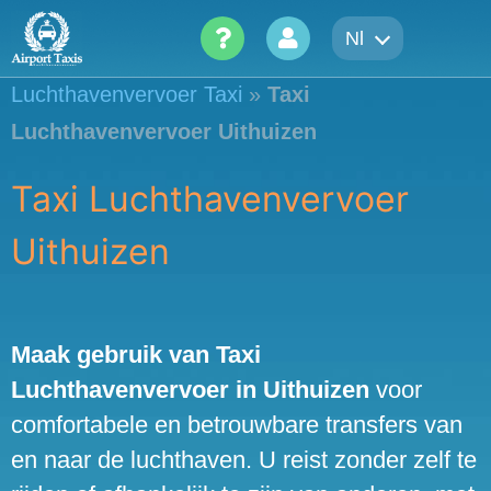
Skip
Nl
to
content
Luchthavenvervoer Taxi
»
Taxi
Luchthavenvervoer Uithuizen
Taxi Luchthavenvervoer
Uithuizen
Maak gebruik van Taxi
Luchthavenvervoer in Uithuizen
voor
comfortabele en betrouwbare transfers van
en naar de luchthaven. U reist zonder zelf te