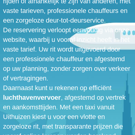
rijden of afhankelijk te zijn van anderen, met
vaste tarieven, professionele chauffeurs en
een zorgeloze deur-tot-deurservice.
De reservering verloopt eenvoudig via onze
website, waarbij u vooraf inzicht heeft in het
vaste tarief. Uw rit wordt uitgevoerd door
een professionele chauffeur en afgestemd
op uw planning, zonder zorgen over verkeer
of vertragingen.
Daarnaast kunt u rekenen op efficiënt
luchthavenvervoer
, afgestemd op vertrek
en aankomsttijden. Met een taxi vanuit
Uithuizen kiest u voor een vlotte en
zorgeloze rit, met transparante prijzen die