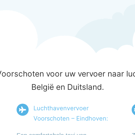
Voorschoten voor uw vervoer naar lu
België en Duitsland.
Luchthavenvervoer
Voorschoten – Eindhoven: