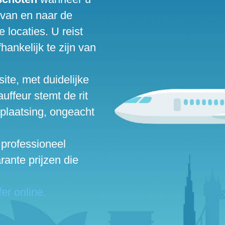
n van en naar de
 locaties. U reist
hankelijk te zijn van
ite, met duidelijke
uffeur stemt de rit
rplaatsing, ongeacht
 professioneel
ante prijzen die
er online.