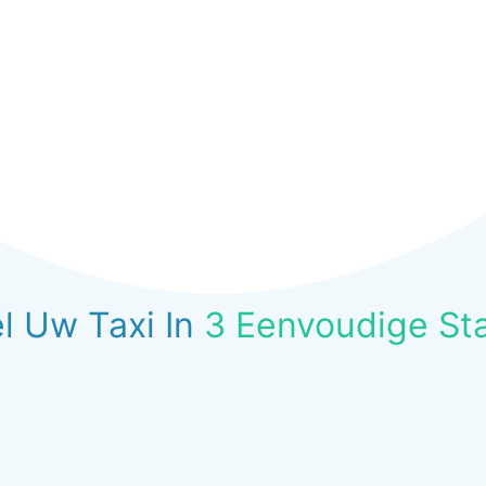
l Uw Taxi In
3 Eenvoudige St