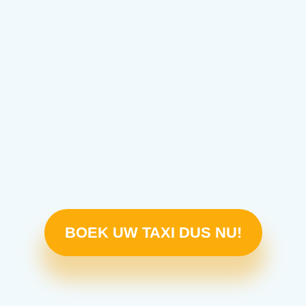
BOEK UW TAXI DUS NU!