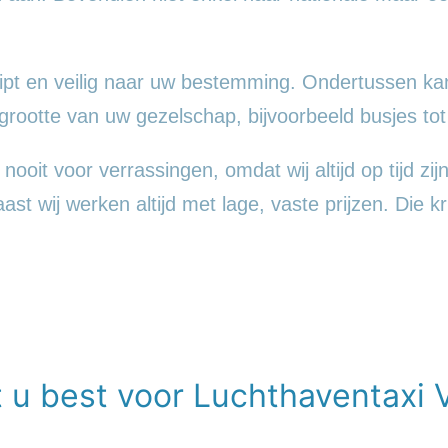
pt en veilig naar uw bestemming. Ondertussen kan
ootte van uw gezelschap, bijvoorbeeld busjes tot
oit voor verrassingen, omdat wij altijd op tijd zijn
t wij werken altijd met lage, vaste prijzen. Die kri
t u best voor Luchthaventaxi 