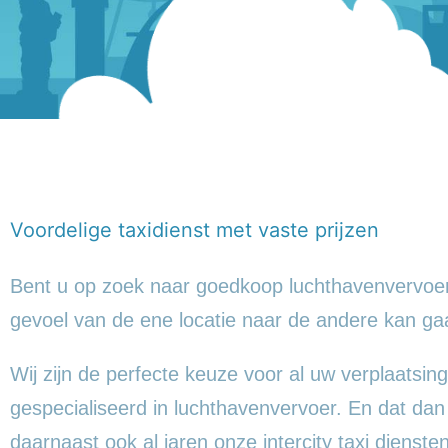
Voordelige taxidienst met vaste prijzen
Bent u op zoek naar goedkoop luchthavenvervoer
gevoel
van de ene locatie naar de andere kan ga
Wij zijn de perfecte keuze voor al uw verplaatsing
gespecialiseerd in luchthavenvervoer. En dat da
daarnaast ook al jaren onze intercity taxi dienst