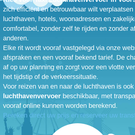
zich efficiënt en betrouwbaar wilt verplaatse
luchthaven, hotels, woonadressen en zakelijke
comfortabel, zonder zelf te rijden en zonder af
anderen.
Elke rit wordt vooraf vastgelegd via onze webs
afspraken en een vooraf bekend tarief. De cha
af op uw planning en zorgt voor een vlotte ve
het tijdstip of de verkeerssituatie.
Voor reizen van en naar de luchthaven is ook
luchthavenvervoer
beschikbaar, met transpar
vooraf online kunnen worden berekend.
Bereken direct uw prijs en reserveer uw transf