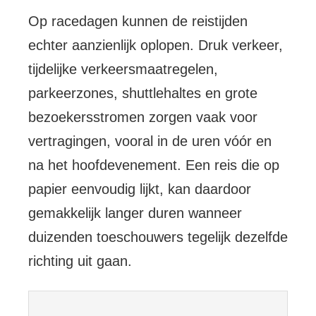
Op racedagen kunnen de reistijden
echter aanzienlijk oplopen. Druk verkeer,
tijdelijke verkeersmaatregelen,
parkeerzones, shuttlehaltes en grote
bezoekersstromen zorgen vaak voor
vertragingen, vooral in de uren vóór en
na het hoofdevenement. Een reis die op
papier eenvoudig lijkt, kan daardoor
gemakkelijk langer duren wanneer
duizenden toeschouwers tegelijk dezelfde
richting uit gaan.