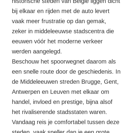
historische steden van België liggen dicht
bij elkaar en rijden met de auto levert
vaak meer frustratie op dan gemak,
zeker in middeleeuwse stadscentra die
eeuwen vóór het moderne verkeer
werden aangelegd.
Beschouw het spoorwegnet daarom als
een snelle route door de geschiedenis. In
de Middeleeuwen streden Brugge, Gent,
Antwerpen en Leuven met elkaar om
handel, invloed en prestige, bijna alsof
het rivaliserende stadsstaten waren.
Vandaag reis je comfortabel tussen deze
steden, vaak sneller dan je een grote