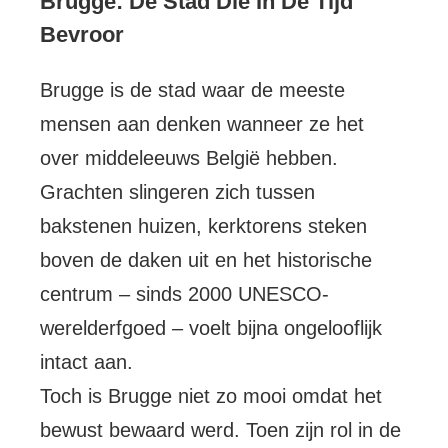
Brugge: De Stad Die In De Tijd
Bevroor
Brugge is de stad waar de meeste
mensen aan denken wanneer ze het
over middeleeuws België hebben.
Grachten slingeren zich tussen
bakstenen huizen, kerktorens steken
boven de daken uit en het historische
centrum – sinds 2000 UNESCO-
werelderfgoed – voelt bijna ongelooflijk
intact aan.
Toch is Brugge niet zo mooi omdat het
bewust bewaard werd. Toen zijn rol in de