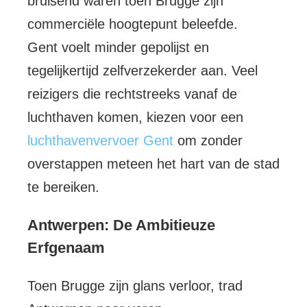
bruisend waren toen Brugge zijn
commerciële hoogtepunt beleefde.
Gent voelt minder gepolijst en
tegelijkertijd zelfverzekerder aan. Veel
reizigers die rechtstreeks vanaf de
luchthaven komen, kiezen voor een
l
uchthavenvervoer Gent
om zonder
overstappen meteen het hart van de stad
te bereiken.
Antwerpen: De Ambitieuze
Erfgenaam
Toen Brugge zijn glans verloor, trad