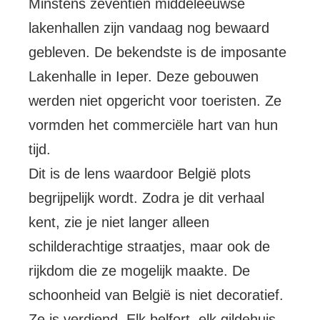
Minstens zeventien middeleeuwse
lakenhallen zijn vandaag nog bewaard
gebleven. De bekendste is de imposante
Lakenhalle in Ieper. Deze gebouwen
werden niet opgericht voor toeristen. Ze
vormden het commerciële hart van hun
tijd.
Dit is de lens waardoor België plots
begrijpelijk wordt. Zodra je dit verhaal
kent, zie je niet langer alleen
schilderachtige straatjes, maar ook de
rijkdom die ze mogelijk maakte. De
schoonheid van België is niet decoratief.
Ze is verdiend. Elk belfort, elk gildehuis