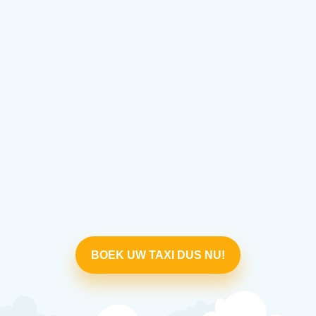
BOEK UW TAXI DUS NU!