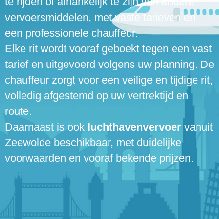
te rijden of afhankelijk te zijn van andere
vervoersmiddelen, met vaste tarieven en
een professionele chauffeur.
Elke rit wordt vooraf geboekt tegen een vast
tarief en uitgevoerd volgens uw planning. De
chauffeur zorgt voor een veilige en tijdige rit,
volledig afgestemd op uw vertrektijd en
route.
Daarnaast is ook
luchthavenvervoer
vanuit
Zeewolde beschikbaar, met duidelijke
voorwaarden en vooraf bekende prijzen.