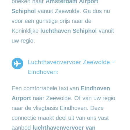
boeken naar
Amsterdam Airport
Schiphol
vanuit Zeewolde. Ga dus nu
voor een gunstige prijs naar de
Koninklijke
luchthaven Schiphol
vanuit
uw regio.
Luchthavenvervoer Zeewolde –
Eindhoven:
Een comfortabele taxi van
Eindhoven
Airport
naar Zeewolde. Of van uw regio
naar de vliegbasis Eindhoven. Deze
connectie maakt deel uit van ons vast
aanbod
luchthavenvervoer
van