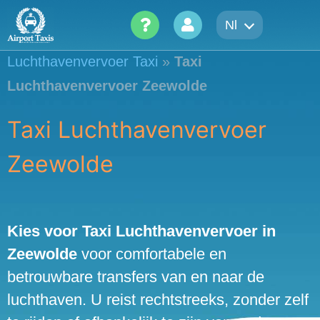
Skip
Nl
to
content
Luchthavenvervoer Taxi
»
Taxi
Luchthavenvervoer Zeewolde
Taxi Luchthavenvervoer
Zeewolde
Kies voor Taxi Luchthavenvervoer in
Zeewolde
voor comfortabele en
betrouwbare transfers van en naar de
luchthaven. U reist rechtstreeks, zonder zelf