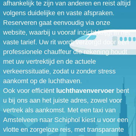
afhankelijk te zijn van anderen en reist altijd
volgens duidelijke en vaste afspraken.
Reserveren gaat eenvoudig via onze
website, waarbij u vooraf inzicht krijgt in het
vaste tarief. Uw rit wordt verzorgd door een
professionele chauffeur die rekening houdt
met uw vertrektijd en de actuele
verkeerssituatie, zodat u zonder stress
aankomt op de luchthaven.
Ook voor efficiënt
luchthavenvervoer
bent
u bij ons aan het juiste adres, zowel voor
vertrek als aankomst. Met een taxi van
Amstelveen naar Schiphol kiest u voor een
vlotte en zorgeloze reis, met transparante