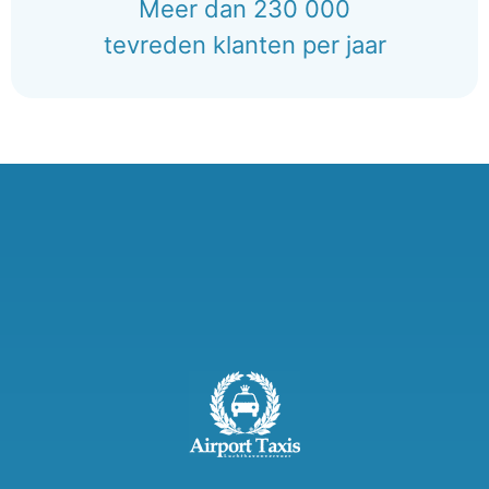
Meer dan 230 000
tevreden klanten per jaar