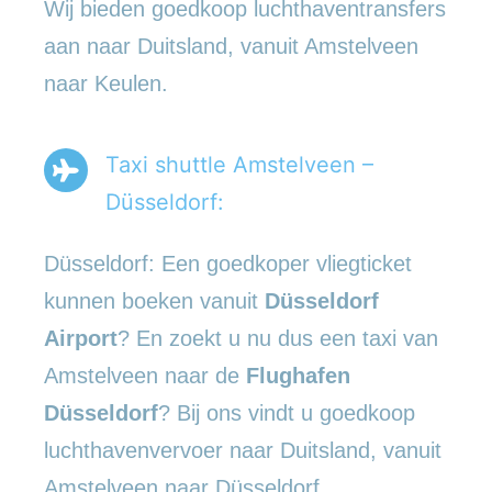
Wij bieden goedkoop luchthaventransfers
aan naar Duitsland, vanuit Amstelveen
naar Keulen.
Taxi shuttle Amstelveen –
Düsseldorf:
Düsseldorf: Een goedkoper vliegticket
kunnen boeken vanuit
Düsseldorf
Airport
? En zoekt u nu dus een taxi van
Amstelveen naar de
Flughafen
Düsseldorf
? Bij ons vindt u goedkoop
luchthavenvervoer naar Duitsland, vanuit
Amstelveen naar Düsseldorf.