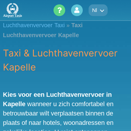
Skip
Nl
to
content
Luchthavenvervoer Taxi
»
Taxi
Luchthavenvervoer Kapelle
Taxi & Luchthavenvervoer
Kapelle
Kies voor een Luchthavenvervoer in
Kapelle
wanneer u zich comfortabel en
betrouwbaar wilt verplaatsen binnen de
plaats of naar hotels, woonadressen en