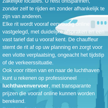
zakelijke locaties. U reist ontspannen,
zonder zelf te rijden en zonder afhankelijk te
zijn van anderen.
Elke rit wordt vooraf eenvoudig online
vastgelegd, met duidelijke afspraken en een
vast tarief dat u vooraf kent. De chauffeur
stemt de rit af op uw planning en zorgt voor
een vlotte verplaatsing, ongeacht het tijdstip
of de verkeerssituatie.
Ook voor ritten van en naar de luchthaven
kunt u rekenen op professioneel
luchthavenvervoer
, met transparante
prijzen die vooraf online kunnen worden
berekend.