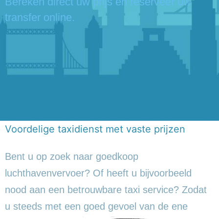
Bereken direct uw prijs en reserveer uw
transfer online.
Voordelige taxidienst met vaste prijzen
Bent u op zoek naar goedkoop
luchthavenvervoer? Of heeft u bijvoorbeeld
nood aan een betrouwbare taxi service? Zodat
u steeds met een goed gevoel
van de ene