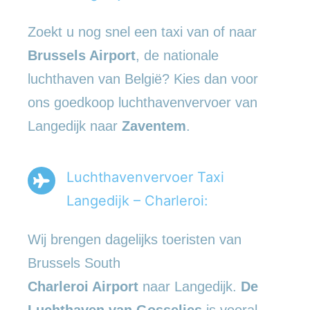
Zoekt u nog snel een taxi van of naar
Brussels Airport
, de nationale
luchthaven van België? Kies dan voor
ons goedkoop luchthavenvervoer van
Langedijk naar
Zaventem
.
Luchthavenvervoer Taxi
Langedijk – Charleroi:
Wij brengen dagelijks toeristen van
Brussels South
Charleroi Airport
naar Langedijk.
De
Luchthaven van Gosselies
is vooral