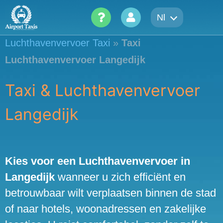
Skip
Nl
to
content
Luchthavenvervoer Taxi
»
Taxi
Luchthavenvervoer Langedijk
Taxi & Luchthavenvervoer
Langedijk
Kies voor een Luchthavenvervoer in
Langedijk
wanneer u zich efficiënt en
betrouwbaar wilt verplaatsen binnen de stad
of naar hotels, woonadressen en zakelijke