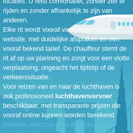
locaties. U reist comfortabel, zonder zelf te
rijden en zonder afhankelijk te zijn van
anderen.
Elke rit wordt vooraf vastgelegd via onze
website, met duidelijke afspraken en een
vooraf bekend tarief. De chauffeur stemt de
rit af op uw planning en zorgt voor een vlotte
verplaatsing, ongeacht het tijdstip of de
verkeerssituatie.
Voor reizen van en naar de luchthaven is
ook professioneel
luchthavenvervoer
beschikbaar, met transparante prijzen die
vooraf online kunnen worden berekend.
Bereken direct uw prijs en reserveer uw