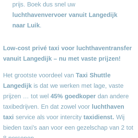
prijs. Boek dus snel uw
luchthavenvervoer vanuit Langedijk
naar Luik
.
Low-cost privé taxi voor luchthaventransfer
vanuit Langedijk – nu met vaste prijzen!
Het grootste voordeel van
Taxi Shuttle
Langedijk
is dat we werken met lage, vaste
prijzen … tot wel
45% goedkoper
dan andere
taxibedrijven. En dat zowel voor
luchthaven
taxi
service als voor intercity
taxidienst.
Wij
bieden taxi’s aan voor een gezelschap van 2 tot
8 personen.