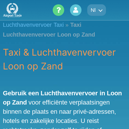
Skip
Nl
to
content
Luchthavenvervoer Taxi
»
Taxi
Luchthavenvervoer Loon op Zand
Taxi & Luchthavenvervoer
Loon op Zand
Gebruik een Luchthavenvervoer in Loon
op Zand
voor efficiënte verplaatsingen
binnen de plaats en naar privé-adressen,
hotels en zakelijke locaties. U reist