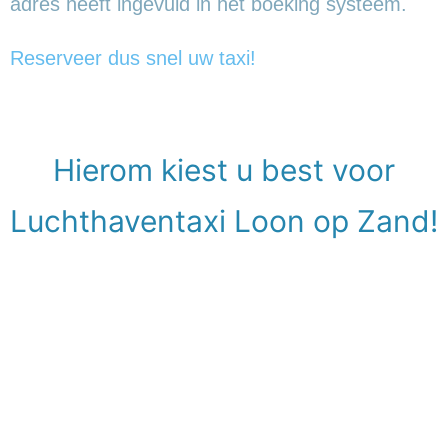
adres heeft ingevuld in het boeking systeem.
Reserveer dus snel uw taxi!
Hierom kiest u best voor
Luchthaventaxi Loon op Zand!