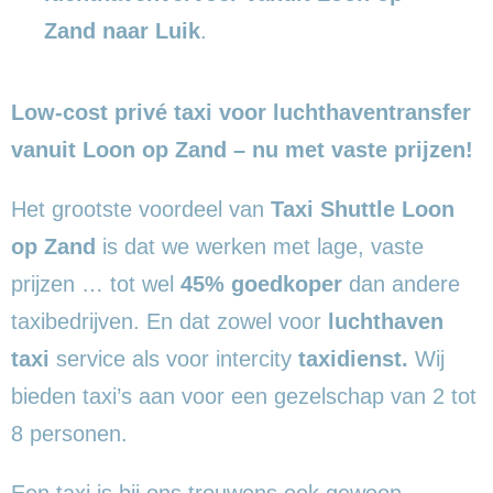
Zand naar Luik
.
Low-cost privé taxi voor luchthaventransfer
vanuit Loon op Zand – nu met vaste prijzen!
Het grootste voordeel van
Taxi Shuttle Loon
op Zand
is dat we werken met lage, vaste
prijzen … tot wel
45% goedkoper
dan andere
taxibedrijven. En dat zowel voor
luchthaven
taxi
service als voor intercity
taxidienst.
Wij
bieden taxi’s aan voor een gezelschap van 2 tot
8 personen.
Een taxi is bij ons trouwens ook gewoon