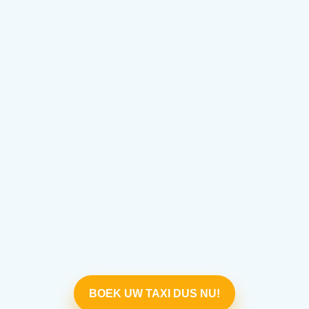
BOEK UW TAXI DUS NU!