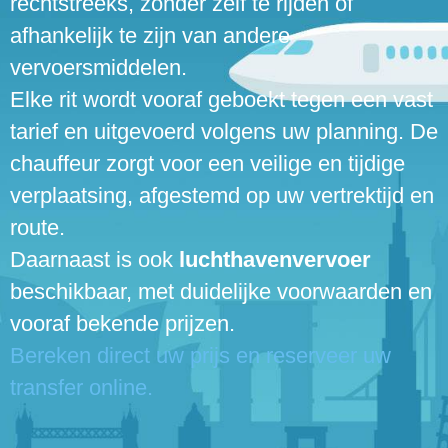
rechtstreeks, zonder zelf te rijden of
afhankelijk te zijn van andere
vervoersmiddelen.
Elke rit wordt vooraf geboekt tegen een vast
tarief en uitgevoerd volgens uw planning. De
chauffeur zorgt voor een veilige en tijdige
verplaatsing, afgestemd op uw vertrektijd en
route.
Daarnaast is ook
luchthavenvervoer
beschikbaar, met duidelijke voorwaarden en
vooraf bekende prijzen.
Bereken direct uw prijs en reserveer uw
transfer online.