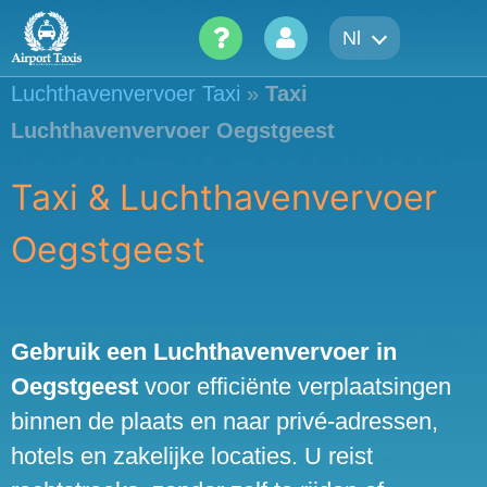
Skip
Nl
to
content
Luchthavenvervoer Taxi
»
Taxi
Luchthavenvervoer Oegstgeest
Taxi & Luchthavenvervoer
Oegstgeest
Gebruik een Luchthavenvervoer in
Oegstgeest
voor efficiënte verplaatsingen
binnen de plaats en naar privé-adressen,
hotels en zakelijke locaties. U reist