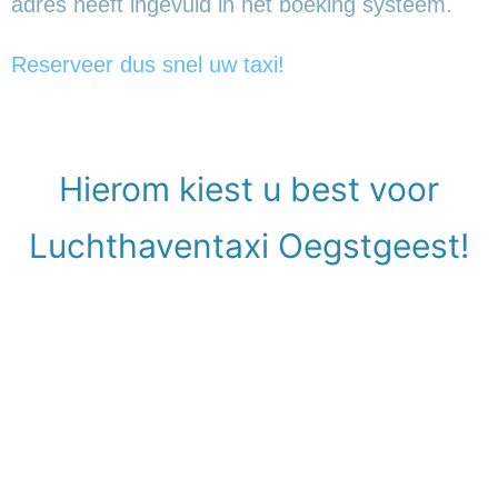
adres heeft ingevuld in het boeking systeem.
Reserveer dus snel uw taxi!
Hierom kiest u best voor
Luchthaventaxi Oegstgeest!