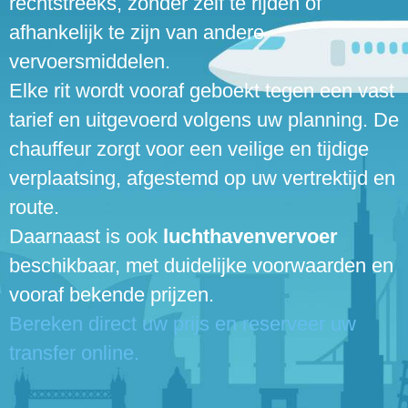
rechtstreeks, zonder zelf te rijden of
afhankelijk te zijn van andere
vervoersmiddelen.
Elke rit wordt vooraf geboekt tegen een vast
tarief en uitgevoerd volgens uw planning. De
chauffeur zorgt voor een veilige en tijdige
verplaatsing, afgestemd op uw vertrektijd en
route.
Daarnaast is ook
luchthavenvervoer
beschikbaar, met duidelijke voorwaarden en
vooraf bekende prijzen.
Bereken direct uw prijs en reserveer uw
transfer online.