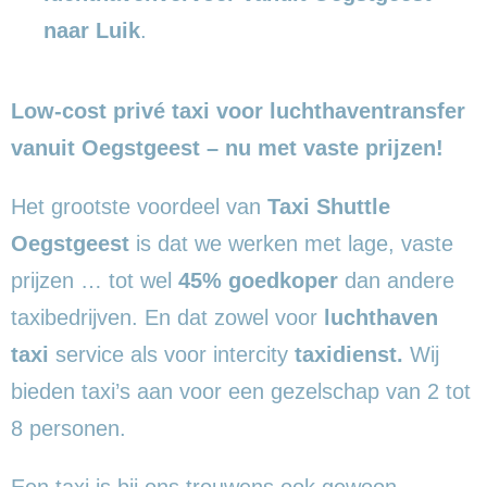
naar Luik
.
Low-cost privé taxi voor luchthaventransfer
vanuit Oegstgeest – nu met vaste prijzen!
Het grootste voordeel van
Taxi Shuttle
Oegstgeest
is dat we werken met lage, vaste
prijzen … tot wel
45% goedkoper
dan andere
taxibedrijven. En dat zowel voor
luchthaven
taxi
service als voor intercity
taxidienst.
Wij
bieden taxi’s aan voor een gezelschap van 2 tot
8 personen.
Een taxi is bij ons trouwens ook gewoon