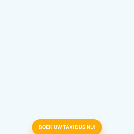
BOEK UW TAXI DUS NU!