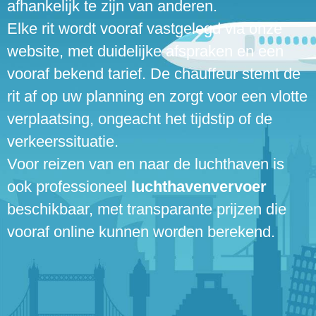
afhankelijk te zijn van anderen.
Elke rit wordt vooraf vastgelegd via onze
website, met duidelijke afspraken en een
vooraf bekend tarief. De chauffeur stemt de
rit af op uw planning en zorgt voor een vlotte
verplaatsing, ongeacht het tijdstip of de
verkeerssituatie.
Voor reizen van en naar de luchthaven is
ook professioneel
luchthavenvervoer
beschikbaar, met transparante prijzen die
vooraf online kunnen worden berekend.