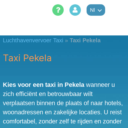
Skip
Nl
to
content
Luchthavenvervoer Taxi
»
Taxi Pekela
Taxi Pekela
Kies voor een taxi in Pekela
wanneer u
zich efficiënt en betrouwbaar wilt
verplaatsen binnen de plaats of naar hotels,
woonadressen en zakelijke locaties. U reist
comfortabel, zonder zelf te rijden en zonder