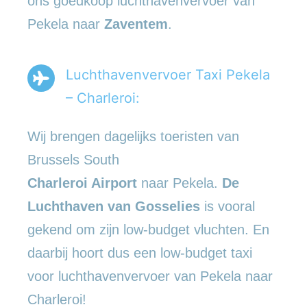
ons goedkoop luchthavenvervoer van
Pekela naar
Zaventem
.
Luchthavenvervoer Taxi Pekela
– Charleroi:
Wij brengen dagelijks toeristen van
Brussels South
Charleroi Airport
naar Pekela.
De
Luchthaven van Gosselies
is vooral
gekend om zijn low-budget vluchten. En
daarbij hoort dus een low-budget taxi
voor luchthavenvervoer van Pekela naar
Charleroi!