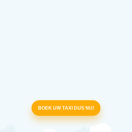
BOEK UW TAXI DUS NU!