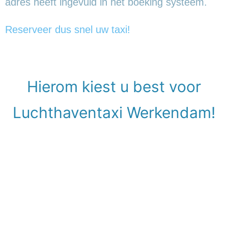
adres heeft ingevuld in het boeking systeem.
Reserveer dus snel uw taxi!
Hierom kiest u best voor
Luchthaventaxi Werkendam!