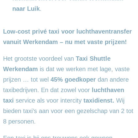
naar Luik
.
Low-cost privé taxi voor luchthaventransfer
vanuit Werkendam – nu met vaste prijzen!
Het grootste voordeel van
Taxi Shuttle
Werkendam
is dat we werken met lage, vaste
prijzen … tot wel
45% goedkoper
dan andere
taxibedrijven. En dat zowel voor
luchthaven
taxi
service als voor intercity
taxidienst.
Wij
bieden taxi’s aan voor een gezelschap van 2 tot
8 personen.
Een taxi is bij ons trouwens ook gewoon