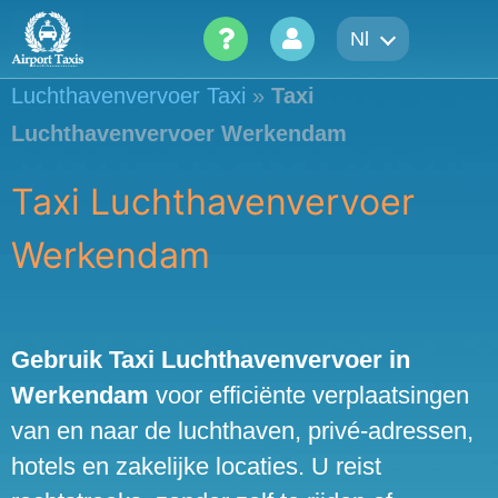
Skip
Nl
to
content
Luchthavenvervoer Taxi
»
Taxi
Luchthavenvervoer Werkendam
Taxi Luchthavenvervoer
Werkendam
Gebruik Taxi Luchthavenvervoer in
Werkendam
voor efficiënte verplaatsingen
van en naar de luchthaven, privé-adressen,
hotels en zakelijke locaties. U reist