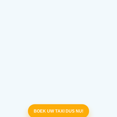
BOEK UW TAXI DUS NU!