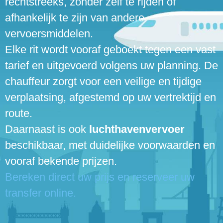
rechtstreeks, zonder zelf te rijden of
afhankelijk te zijn van andere
vervoersmiddelen.
Elke rit wordt vooraf geboekt tegen een vast
tarief en uitgevoerd volgens uw planning. De
chauffeur zorgt voor een veilige en tijdige
verplaatsing, afgestemd op uw vertrektijd en
route.
Daarnaast is ook
luchthavenvervoer
beschikbaar, met duidelijke voorwaarden en
vooraf bekende prijzen.
Bereken direct uw prijs en reserveer uw
transfer online.