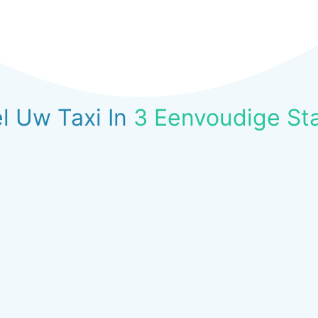
l Uw Taxi In
3 Eenvoudige St