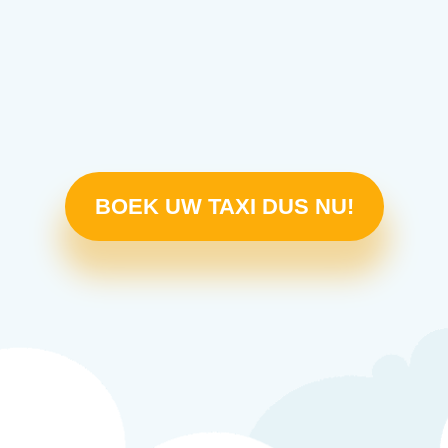
BOEK UW TAXI DUS NU!