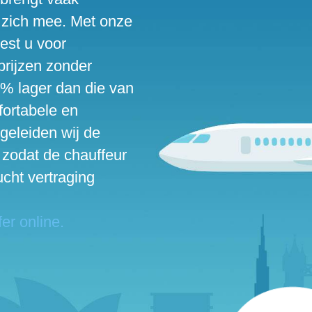
 zich mee. Met onze
est u voor
prijzen zonder
5% lager dan die van
fortabele en
egeleiden wij de
, zodat de chauffeur
ucht vertraging
er online.