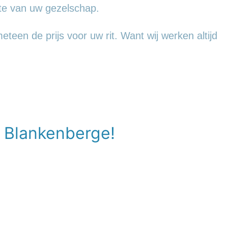
te van uw gezelschap.
een de prijs voor uw rit. Want wij werken altijd
r Blankenberge!