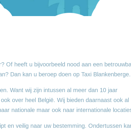
? Of heeft u bijvoorbeeld nood aan een betrouwba
aan? Dan kan u beroep doen op Taxi Blankenberge.
en. Want wij zijn intussen al meer dan 10 jaar
 ook over heel België. Wij bieden daarnaast ook al
 naar nationale maar ook naar internationale locatie
ipt en veilig naar uw bestemming. Ondertussen ka