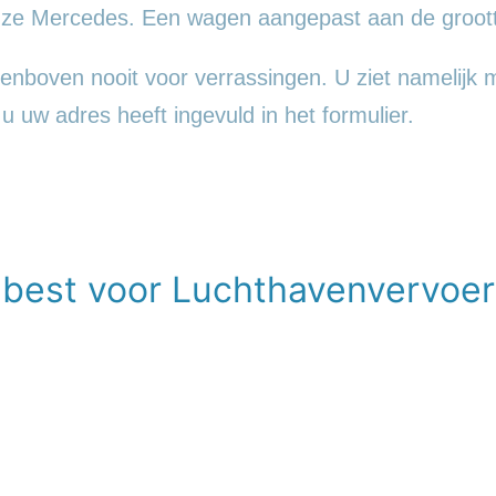
ueuze Mercedes. Een wagen aangepast aan de groot
boven nooit voor verrassingen. U ziet namelijk met
a u uw adres heeft ingevuld in het formulier.
 best voor Luchthavenvervoe