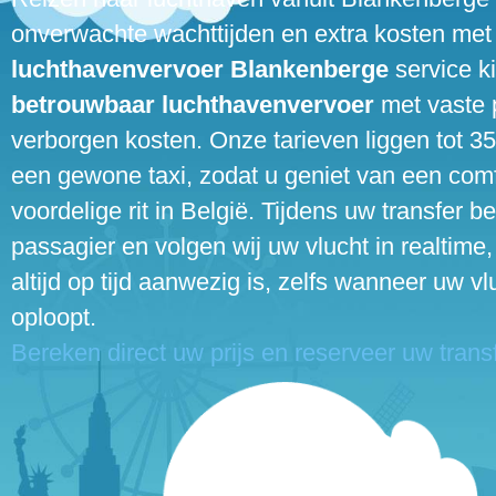
onverwachte wachttijden en extra kosten met
luchthavenvervoer Blankenberge
service ki
betrouwbaar luchthavenvervoer
met vaste 
verborgen kosten. Onze tarieven liggen tot 3
een gewone taxi, zodat u geniet van een com
voordelige rit in België. Tijdens uw transfer b
passagier en volgen wij uw vlucht in realtime
altijd op tijd aanwezig is, zelfs wanneer uw vl
oploopt.
Bereken direct uw prijs en reserveer uw transf