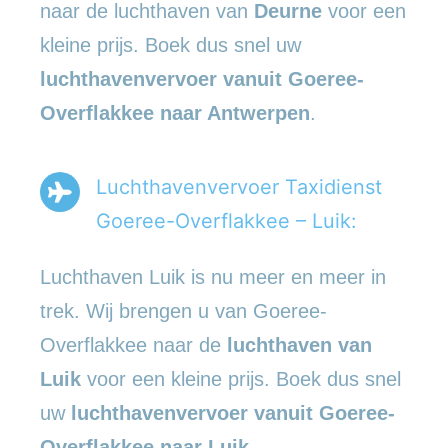
naar de luchthaven van
Deurne
voor een
kleine prijs. Boek dus snel uw
luchthavenvervoer vanuit Goeree-
Overflakkee naar Antwerpen
.
Luchthavenvervoer Taxidienst
Goeree-Overflakkee – Luik:
Luchthaven Luik is nu meer en meer in
trek. Wij brengen u van Goeree-
Overflakkee naar de
luchthaven van
Luik
voor een kleine prijs. Boek dus snel
uw
luchthavenvervoer vanuit Goeree-
Overflakkee naar Luik
.