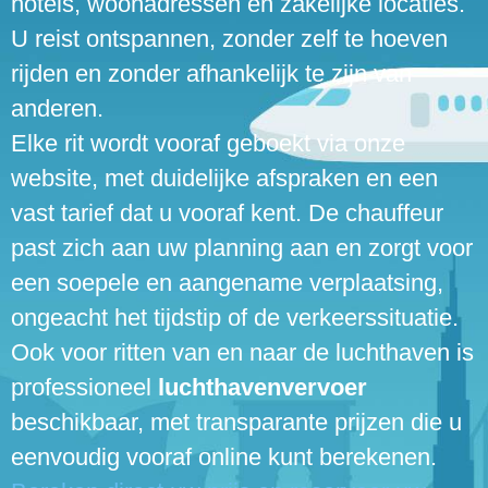
hotels, woonadressen en zakelijke locaties.
U reist ontspannen, zonder zelf te hoeven
rijden en zonder afhankelijk te zijn van
anderen.
Elke rit wordt vooraf geboekt via onze
website, met duidelijke afspraken en een
vast tarief dat u vooraf kent. De chauffeur
past zich aan uw planning aan en zorgt voor
een soepele en aangename verplaatsing,
ongeacht het tijdstip of de verkeerssituatie.
Ook voor ritten van en naar de luchthaven is
professioneel
luchthavenvervoer
beschikbaar, met transparante prijzen die u
eenvoudig vooraf online kunt berekenen.