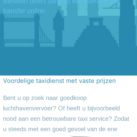
Bereken direct uw prijs en reserveer uw
transfer online.
Voordelige taxidienst met vaste prijzen
Bent u op zoek naar goedkoop
luchthavenvervoer? Of heeft u bijvoorbeeld
nood aan een betrouwbare taxi service? Zodat
u steeds met een goed gevoel
van de ene