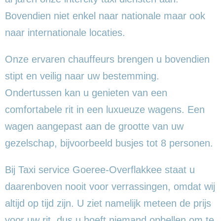
Bovendien niet enkel naar nationale maar ook
naar internationale locaties.
Onze ervaren chauffeurs brengen u bovendien
stipt en veilig naar uw bestemming.
Ondertussen kan u genieten van een
comfortabele rit in een luxueuze wagens. Een
wagen aangepast aan de grootte van uw
gezelschap, bijvoorbeeld busjes tot 8 personen.
Bij Taxi service Goeree-Overflakkee staat u
daarenboven nooit voor verrassingen, omdat wij
altijd op tijd zijn. U ziet namelijk meteen de prijs
voor uw rit, dus u hoeft niemand opbellen om te