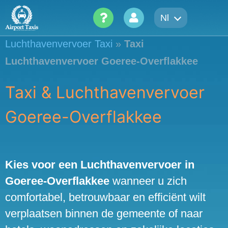
Skip
Nl
to
content
Luchthavenvervoer Taxi
»
Taxi
Luchthavenvervoer Goeree-Overflakkee
Taxi & Luchthavenvervoer
Goeree-Overflakkee
Kies voor een Luchthavenvervoer in
Goeree-Overflakkee
wanneer u zich
comfortabel, betrouwbaar en efficiënt wilt
verplaatsen binnen de gemeente of naar