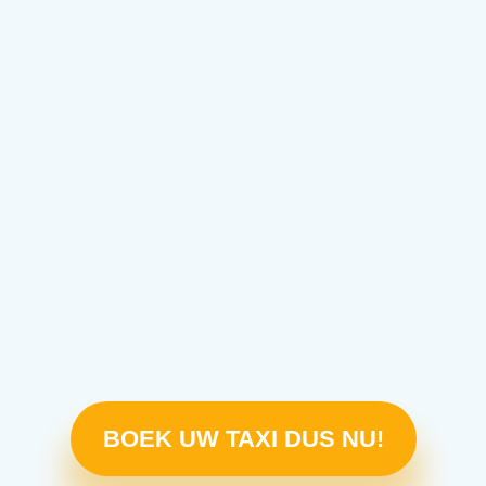
BOEK UW TAXI DUS NU!