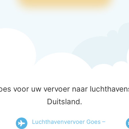
oes voor uw vervoer naar luchthavens
Duitsland.
Luchthavenvervoer Goes –