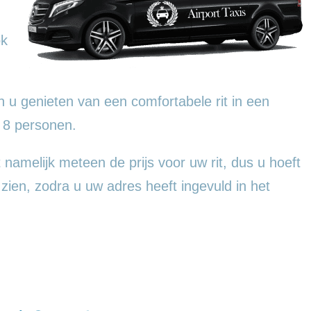
ok
 u genieten van een comfortabele rit in een
 8 personen.
t namelijk meteen de prijs voor uw rit, dus u hoeft
 zien, zodra u uw adres heeft ingevuld in het