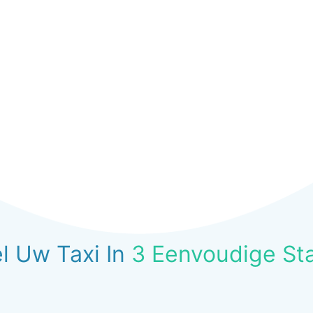
l Uw Taxi In
3 Eenvoudige St