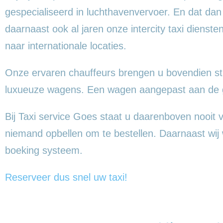
gespecialiseerd in luchthavenvervoer. En dat da
daarnaast ook al jaren onze intercity taxi dienst
naar internationale locaties.
Onze ervaren chauffeurs brengen u bovendien sti
luxueuze wagens. Een wagen aangepast aan de gr
Bij Taxi service Goes staat u daarenboven nooit voo
niemand opbellen om te bestellen. Daarnaast wij we
boeking systeem.
Reserveer dus snel uw taxi!