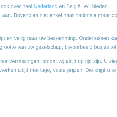
n ook over heel
Nederland
en België. Wij bieden
en aan. Bovendien niet enkel naar nationale maar o
pt en veilig naar uw bestemming. Ondertussen kan
ootte van uw gezelschap, bijvoorbeeld busjes tot
r verrassingen, omdat wij altijd op tijd zijn. U zie
rken altijd met lage, vaste prijzen. Die krijgt u te