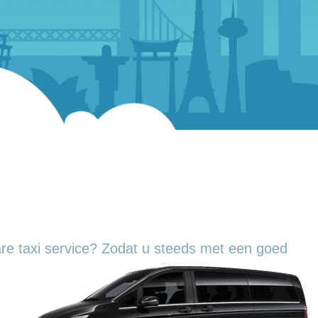
re taxi service? Zodat u steeds met een goed