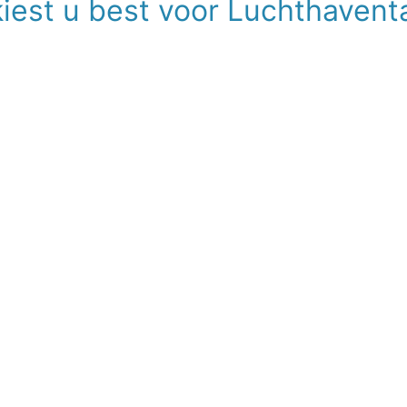
iest u best voor Luchthavent