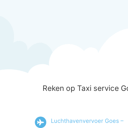
Reken op Taxi service G
Luchthavenvervoer Goes –