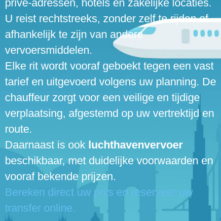
privé-adressen, hotels en zakelijke locaties.
U reist rechtstreeks, zonder zelf te rijden of
afhankelijk te zijn van andere
vervoersmiddelen.
Elke rit wordt vooraf geboekt tegen een vast
tarief en uitgevoerd volgens uw planning. De
chauffeur zorgt voor een veilige en tijdige
verplaatsing, afgestemd op uw vertrektijd en
route.
Daarnaast is ook
luchthavenvervoer
beschikbaar, met duidelijke voorwaarden en
vooraf bekende prijzen.
Bereken direct uw prijs en reserveer uw
transfer online.