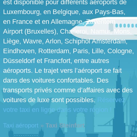
est disponible pour différents aéroports de
Luxembourg, en Belgique, aux Pays-Bas,
en France et en Allemagne, Zaventem
Airport (Bruxelles), Charleroi, Namur, Mons,
Liège, Wavre, Arlon, Schiphol Amsterdam,
Eindhoven, Rotterdam, Paris, Lille, Cologne,
Düsseldorf et Francfort, entre autres
aéroports. Le trajet vers l’aéroport se fait
dans des voitures confortables. Des
transports privés comme d’affaires avec des
voitures de luxe sont possibles.
Réservez
votre taxi en ligne dans votre région !
Taxi aéroport
»
Taxi Steinfort