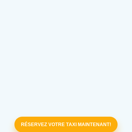
RÉSERVEZ VOTRE TAXI MAINTENANT!