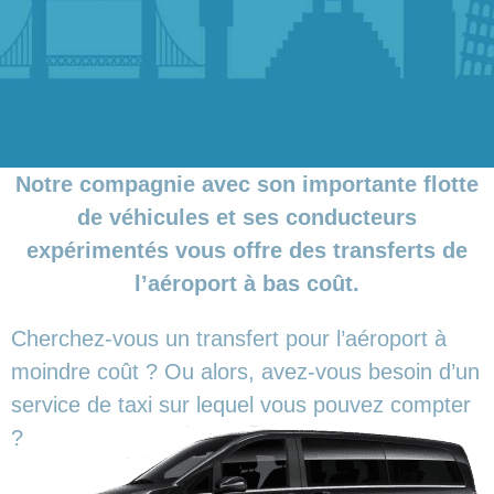
Notre compagnie avec son importante flotte
de véhicules et ses conducteurs
expérimentés vous offre des transferts de
l’aéroport à bas coût.
Cherchez-vous un transfert pour l’aéroport à
moindre coût ? Ou alors, avez-vous besoin d’un
service de taxi sur lequel vous pouvez compter
?